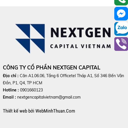
CÔNG TY CỔ PHẦN NEXTGEN CAPITAL
Địa chỉ :
Căn A1.06.06, Tầng 6 Officetel Tháp A1, Số 346 Bến Vân
Đồn, P1, Q4, TP HCM
Hotline :
0901660123
Email :
nextgencapitalvietnam@gmail.com
Thiết kế web
bởi
WebMinhThuan.Com