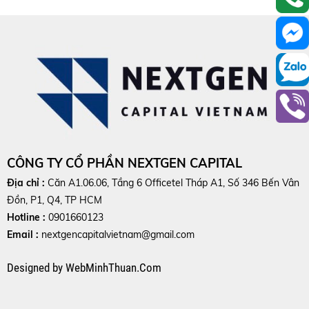
CÔNG TY CỔ PHẦN NEXTGEN CAPITAL
Địa chỉ :
Căn A1.06.06, Tầng 6 Officetel Tháp A1, Số 346 Bến Vân
Đồn, P1, Q4, TP HCM
Hotline :
0901660123
Email :
nextgencapitalvietnam@gmail.com
Designed
by
WebMinhThuan.Com