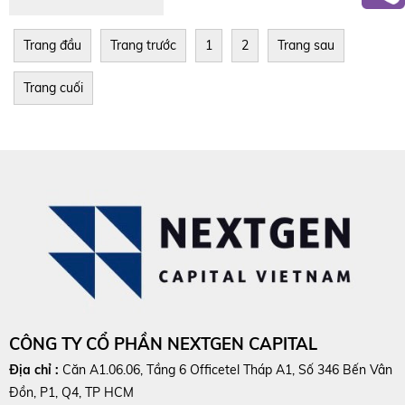
Trang đầu
Trang trước
1
2
Trang sau
Trang cuối
CÔNG TY CỔ PHẦN NEXTGEN CAPITAL
Địa chỉ :
Căn A1.06.06, Tầng 6 Officetel Tháp A1, Số 346 Bến Vân
Đồn, P1, Q4, TP HCM